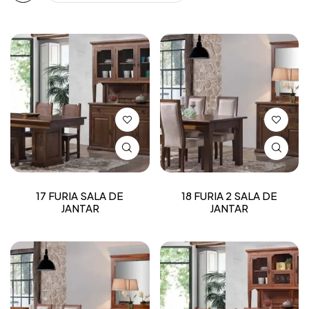
17 FURIA SALA DE
18 FURIA 2 SALA DE
JANTAR
JANTAR