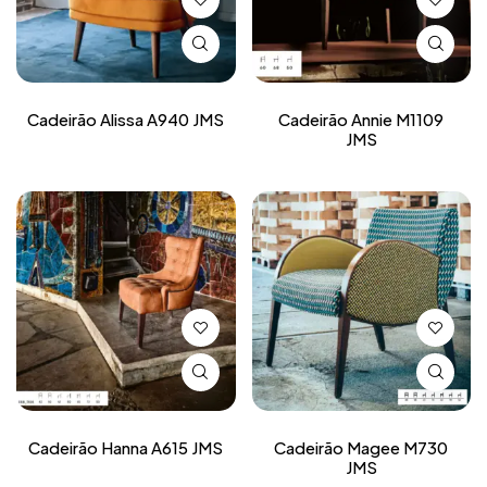
Cadeirão Alissa A940 JMS
Cadeirão Annie M1109
JMS
Cadeirão Hanna A615 JMS
Cadeirão Magee M730
JMS