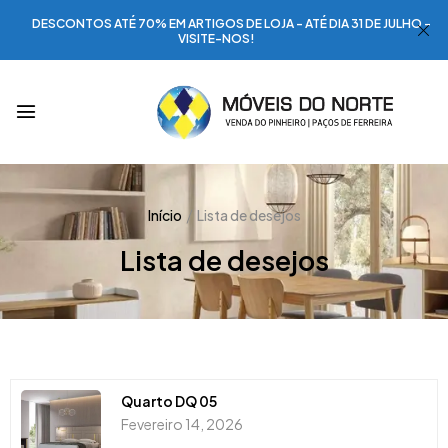
DESCONTOS ATÉ 70% EM ARTIGOS DE LOJA - ATÉ DIA 31 DE JULHO -
VISITE-NOS!
Início
Lista de desejos
Lista de desejos
Quarto DQ 05
Fevereiro 14, 2026