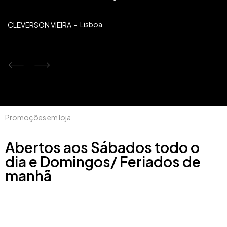
Lisboa
CLEVERSON VIEIRA
Promoções em loja
Abertos aos Sábados todo o
dia e Domingos/ Feriados de
manhã