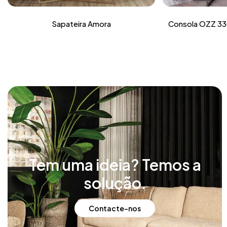
Sapateira Amora
Consola OZZ 33
Tem uma ideia? Temos a
solução.
Contacte-nos