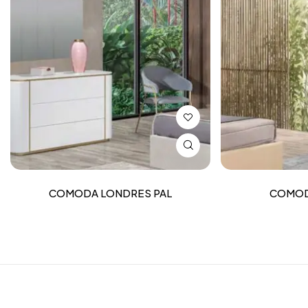
COMODA LONDRES PAL
COMOD