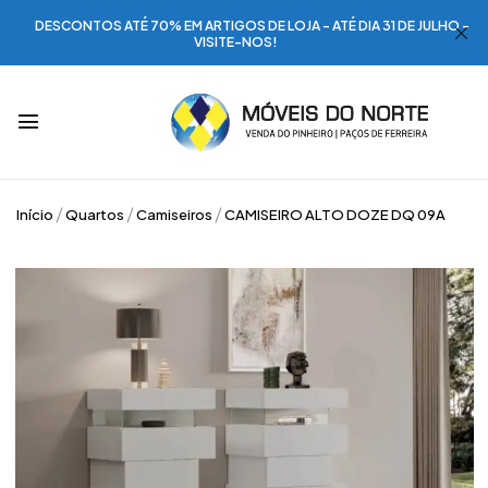
DESCONTOS ATÉ 70% EM ARTIGOS DE LOJA - ATÉ DIA 31 DE JULHO -
VISITE-NOS!
Início
Quartos
Camiseiros
CAMISEIRO ALTO DOZE DQ 09A