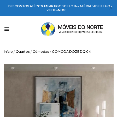
DESCONTOS ATÉ 70% EM ARTIGOS DE LOJA - ATÉ DIA 31 DE JULHO -
VISITE-NOS!
Início
Quartos
Cômodas
COMODA DOZE DQ 04