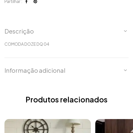
Partilhar :
Descrição
COMODA DOZE DQ 04
Informação adicional
Produtos relacionados