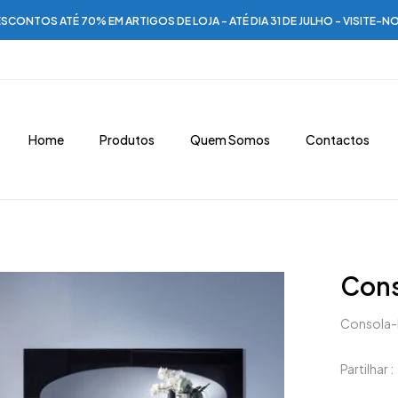
SCONTOS ATÉ 70% EM ARTIGOS DE LOJA - ATÉ DIA 31 DE JULHO - VISITE-N
Home
Produtos
Quem Somos
Contactos
Cons
Consola
Partilhar :