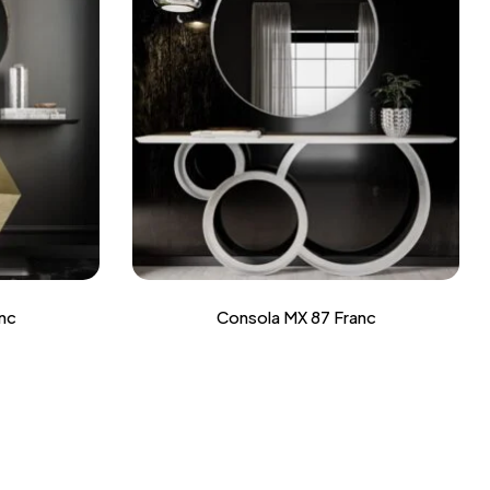
nc
Consola MX 87 Franc