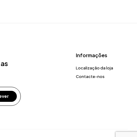
Informações
 as
Localização da loja
Contacte-nos