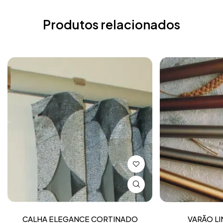
Produtos relacionados
CALHA ELEGANCE CORTINADO
VARÃO L