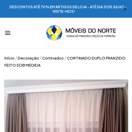
DESCONTOS ATÉ 70% EM ARTIGOS DE LOJA - ATÉ DIA 31 DE JULHO -
VISITE-NOS!
Início
Decoração
Cortinados
CORTINADO DUPLO FRANZIDO
FEITO SOB MEDIDA