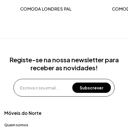
COMODA LONDRES PAL
COMOD
Registe-se na nossa newsletter para
receber as novidades!
Móveis do Norte​
Quem somos