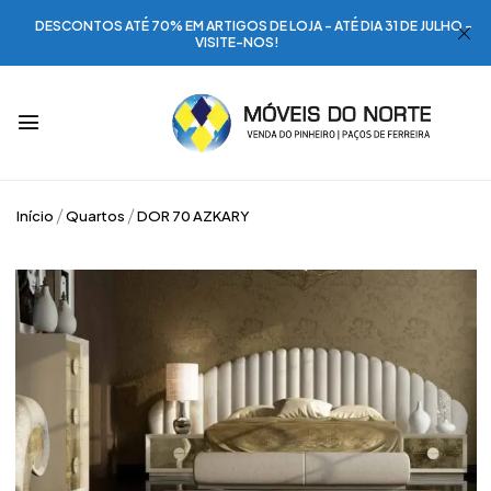
DESCONTOS ATÉ 70% EM ARTIGOS DE LOJA - ATÉ DIA 31 DE JULHO -
VISITE-NOS!
Início
Quartos
DOR 70 AZKARY