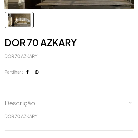
DOR 70 AZKARY
DOR 70 AZKARY
Partilhar :
Descrição
DOR 70 AZKARY