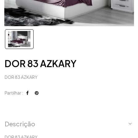
DOR 83 AZKARY
DOR 83 AZKARY
Partilhar :
Descrição
DOR 83 AZKARY