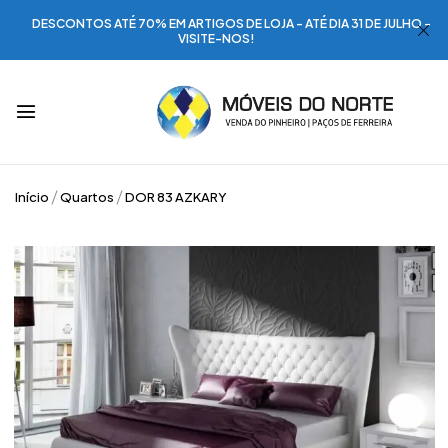
DESCONTOS ATÉ 70% EM ARTIGOS DE LOJA - ATÉ DIA 31 DE JULHO -
VISITE-NOS!
Início
Quartos
DOR 83 AZKARY