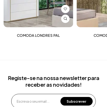
COMODA LONDRES PAL
COMOD
Registe-se na nossa newsletter para
receber as novidades!