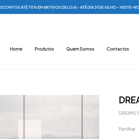
SCONTOS ATÉ 70% EM ARTIGOS DE LOJA - ATÉ DIA 31 DE JULHO - VISITE-N
Home
Produtos
Quem Somos
Contactos
DRE
DREAMS 
Partilhar :