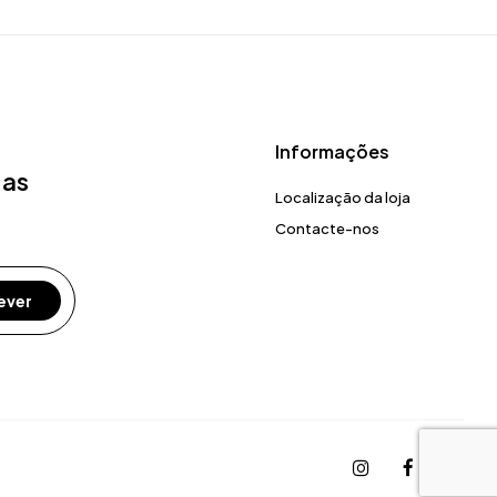
Informações
 as
Localização da loja
Contacte-nos