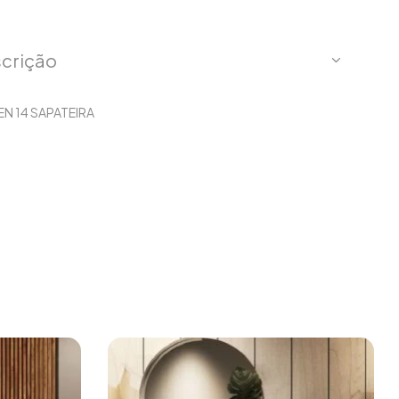
crição
EN 14 SAPATEIRA