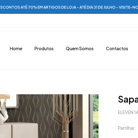
SCONTOS ATÉ 70% EM ARTIGOS DE LOJA - ATÉ DIA 31 DE JULHO - VISITE-N
Home
Produtos
Quem Somos
Contactos
Sapa
ELEVEN 1
Partilhar :