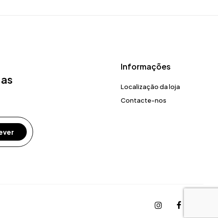
Informações
 as
Localização da loja
Contacte-nos