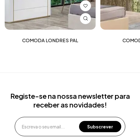
COMODA LONDRES PAL
COMOD
Registe-se na nossa newsletter para
receber as novidades!