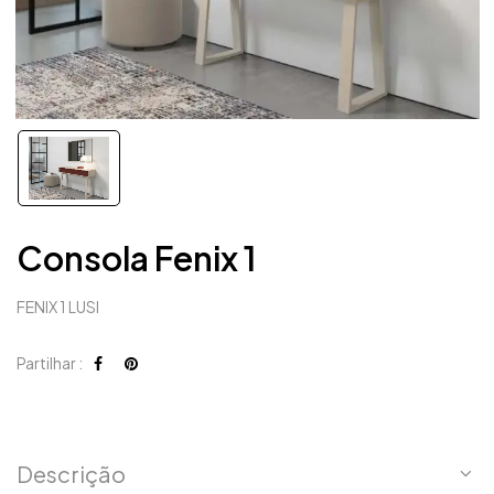
Consola Fenix 1
FENIX 1 LUSI
Partilhar :
Descrição