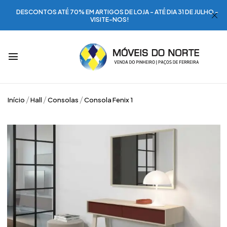
DESCONTOS ATÉ 70% EM ARTIGOS DE LOJA - ATÉ DIA 31 DE JULHO -
VISITE-NOS!
Início
Hall
Consolas
Consola Fenix 1