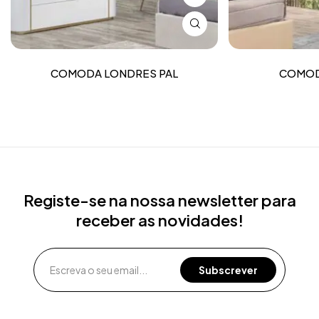
COMODA LONDRES PAL
COMOD
Registe-se na nossa newsletter para
receber as novidades!