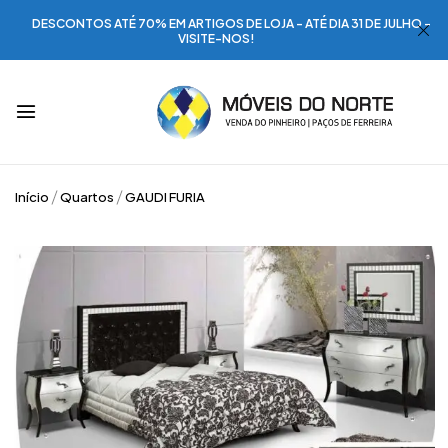
DESCONTOS ATÉ 70% EM ARTIGOS DE LOJA - ATÉ DIA 31 DE JULHO -
VISITE-NOS!
Início
Quartos
GAUDI FURIA