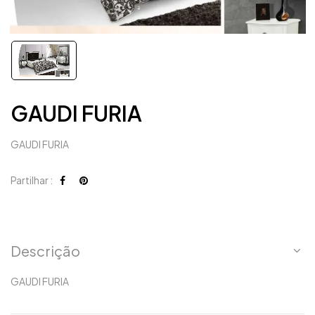
GAUDI FURIA
GAUDI FURIA
Partilhar :
Descrição
GAUDI FURIA