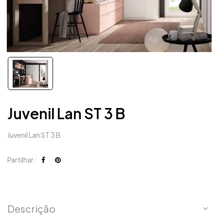
Juvenil Lan ST 3 B
Juvenil Lan ST 3 B
Partilhar :
Descrição