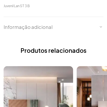
Juvenil Lan ST 3 B
Informação adicional
Produtos relacionados