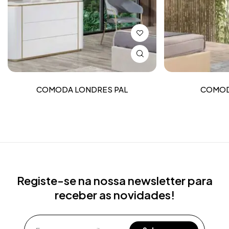
COMODA LONDRES PAL
COMOD
Registe-se na nossa newsletter para
receber as novidades!