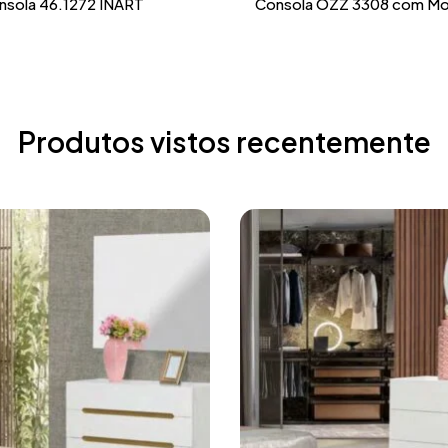
nsola 46.1272 INART
Consola OZZ 3308 com Mo
Produtos vistos recentemente