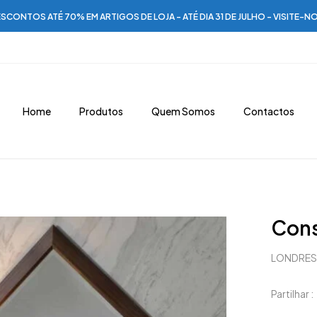
SCONTOS ATÉ 70% EM ARTIGOS DE LOJA - ATÉ DIA 31 DE JULHO - VISITE-N
Home
Produtos
Quem Somos
Contactos
Cons
LONDRES 
Partilhar :