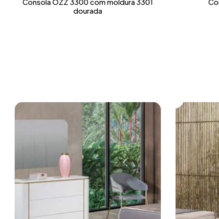
Consola OZZ 3300 com moldura 3301
Co
dourada