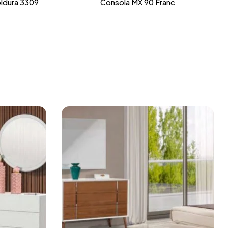
ldura 3309
Consola MX 90 Franc