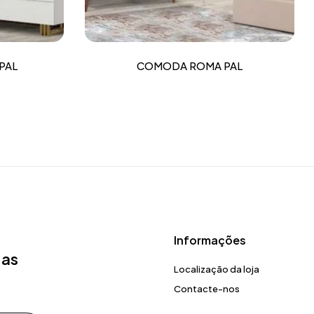
PAL
COMODA ROMA PAL
Informações
 as
Localização da loja
Contacte-nos