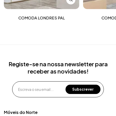
COMODA LONDRES PAL
COMOD
Registe-se na nossa newsletter para
receber as novidades!
Móveis do Norte​