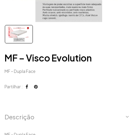
MF – Visco Evolution
MF – Dupla Face
Partilhar :
Descrição
MF – Dupla Face