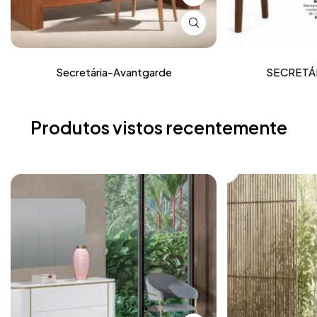
Secretária-Avantgarde
SECRETÁR
Produtos vistos recentemente