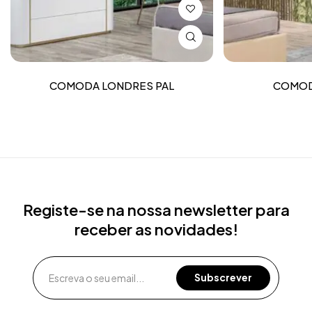
COMODA LONDRES PAL
COMOD
Registe-se na nossa newsletter para
receber as novidades!