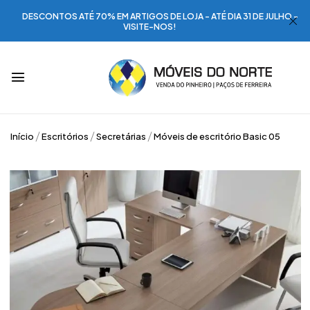
DESCONTOS ATÉ 70% EM ARTIGOS DE LOJA - ATÉ DIA 31 DE JULHO -
VISITE-NOS!
Início
Escritórios
Secretárias
Móveis de escritório Basic 05