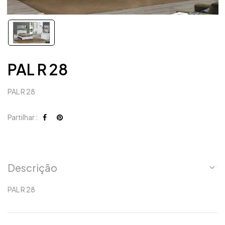
PAL R 28
PAL R 28
Partilhar :
Descrição
PAL R 28