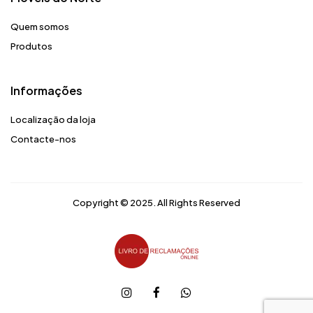
Quem somos
Produtos
Informações
Localização da loja
Contacte-nos
Copyright © 2025. All Rights Reserved