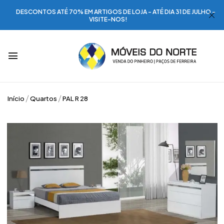
DESCONTOS ATÉ 70% EM ARTIGOS DE LOJA - ATÉ DIA 31 DE JULHO -
VISITE-NOS!
Início
Quartos
PAL R 28