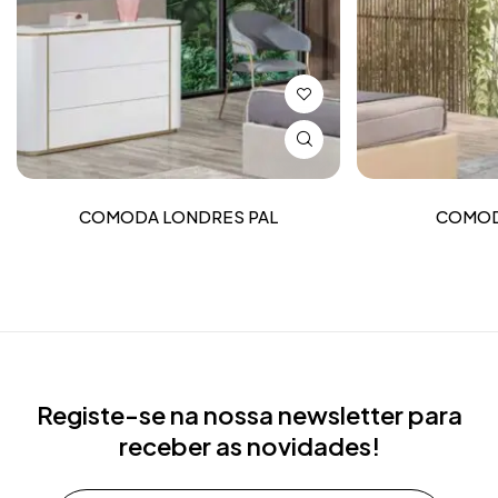
COMODA LONDRES PAL
COMOD
Registe-se na nossa newsletter para
receber as novidades!