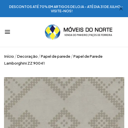
DESCONTOS ATÉ 70% EM ARTIGOS DE LOJA - ATÉ DIA 31 DE JULHO -
VISITE-NOS!
Início
Decoração
Papel de parede
Papel de Parede
Lamborghini ZZ 90041