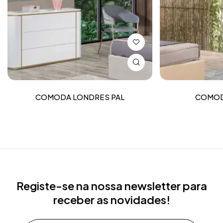
COMODA LONDRES PAL
COMOD
Registe-se na nossa newsletter para
receber as novidades!