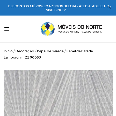
DESCONTOS ATÉ 70% EM ARTIGOS DE LOJA - ATÉ DIA 31 DE JULHO -
VISITE-NOS!
Início
Decoração
Papel de parede
Papel de Parede
Lamborghini ZZ 90053