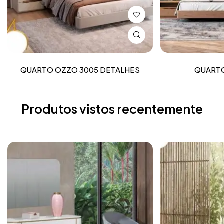
QUARTO OZZO 3005 DETALHES
QUARTO
Produtos vistos recentemente