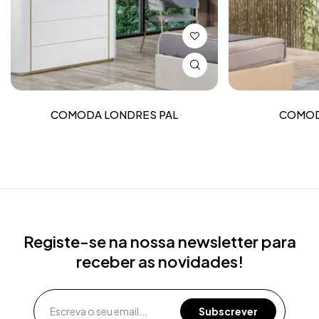
COMODA LONDRES PAL
COMOD
Registe-se na nossa newsletter para
receber as novidades!