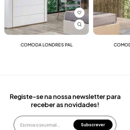
COMODA LONDRES PAL
COMOD
Registe-se na nossa newsletter para
receber as novidades!