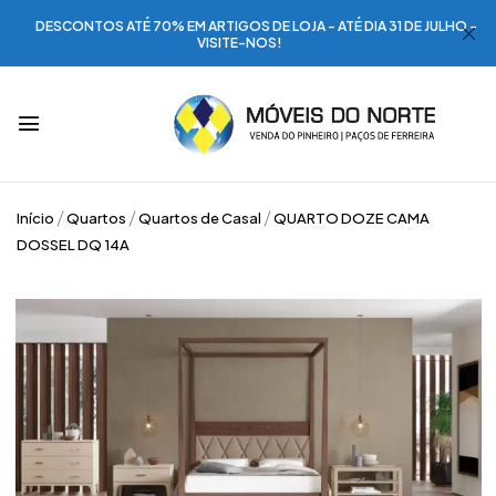
DESCONTOS ATÉ 70% EM ARTIGOS DE LOJA - ATÉ DIA 31 DE JULHO -
VISITE-NOS!
Início
Quartos
Quartos de Casal
QUARTO DOZE CAMA
DOSSEL DQ 14A