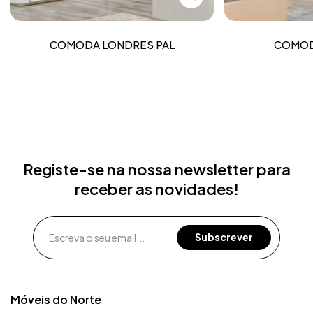
COMODA LONDRES PAL
COMOD
Registe-se na nossa newsletter para
receber as novidades!
Móveis do Norte​