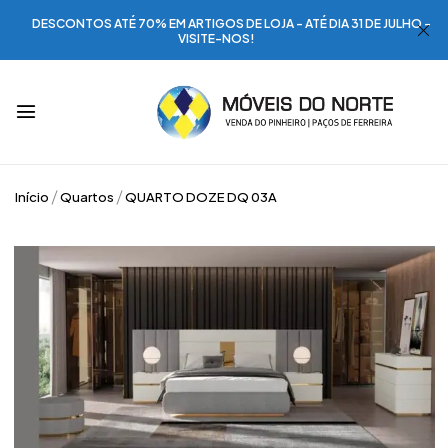
DESCONTOS ATÉ 70% EM ARTIGOS DE LOJA - ATÉ DIA 31 DE JULHO -
VISITE-NOS!
Início
Quartos
QUARTO DOZE DQ 03A