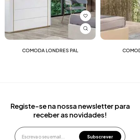
COMODA LONDRES PAL
COMOD
Registe-se na nossa newsletter para
receber as novidades!