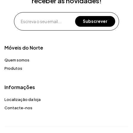
receber as novidades!
Móveis do Norte​
Quem somos
Produtos
Informações
Localização da loja
Contacte-nos