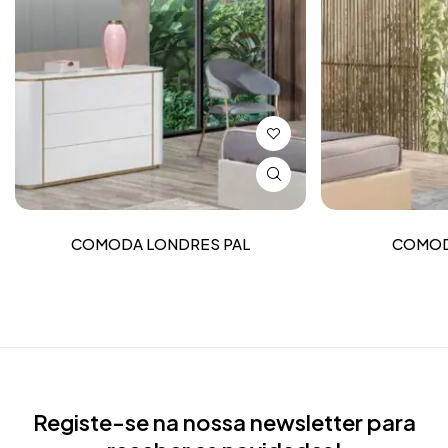
COMODA LONDRES PAL
COMOD
Registe-se na nossa newsletter para