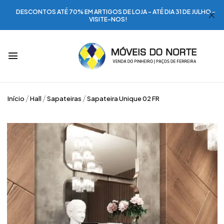
DESCONTOS ATÉ 70% EM ARTIGOS DE LOJA - ATÉ DIA 31 DE JULHO -
VISITE-NOS!
Início
Hall
Sapateiras
Sapateira Unique 02 FR