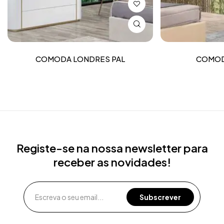
COMODA LONDRES PAL
COMOD
Registe-se na nossa newsletter para
receber as novidades!