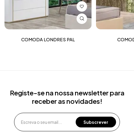
COMODA LONDRES PAL
COMOD
Registe-se na nossa newsletter para
receber as novidades!