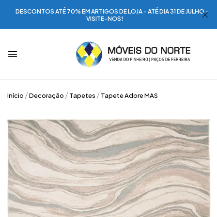
DESCONTOS ATÉ 70% EM ARTIGOS DE LOJA - ATÉ DIA 31 DE JULHO -
VISITE-NOS!
Início
Decoração
Tapetes
Tapete Adore MAS