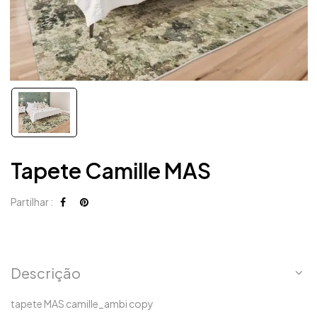
Tapete Camille MAS
Partilhar :
Descrição
tapete MAS camille_ambi copy