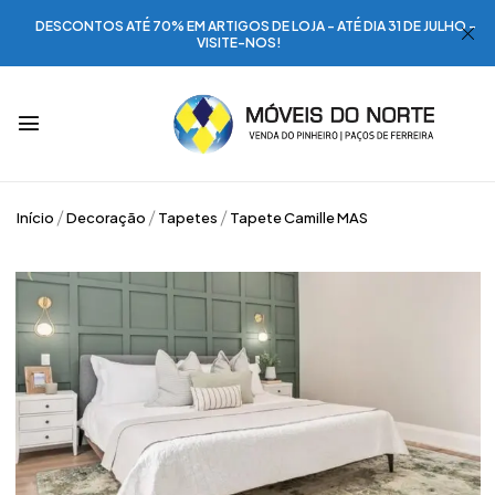
DESCONTOS ATÉ 70% EM ARTIGOS DE LOJA - ATÉ DIA 31 DE JULHO -
VISITE-NOS!
Início
Decoração
Tapetes
Tapete Camille MAS