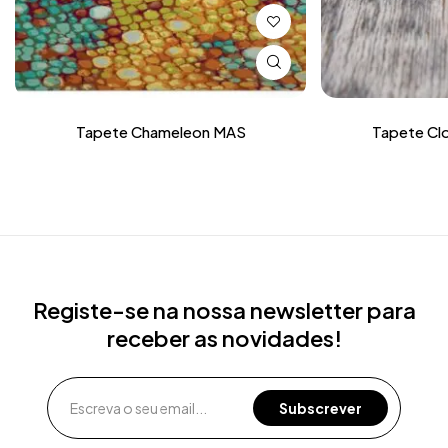
Tapete Chameleon MAS
Tapete Clo
Registe-se na nossa newsletter para
receber as novidades!