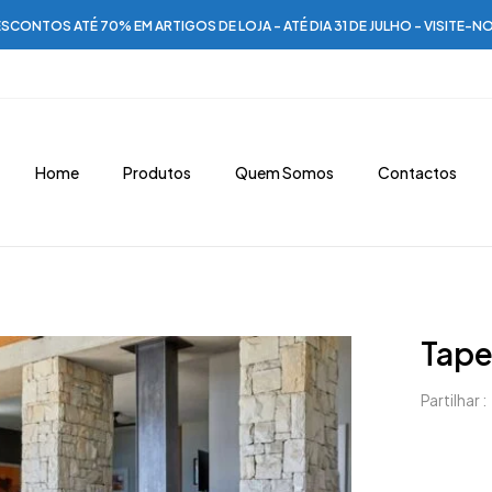
SCONTOS ATÉ 70% EM ARTIGOS DE LOJA - ATÉ DIA 31 DE JULHO - VISITE-N
Home
Produtos
Quem Somos
Contactos
Tape
Partilhar :