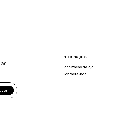
Informações
 as
Localização da loja
Contacte-nos