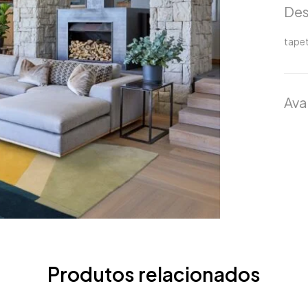
Des
tape
Ava
Produtos relacionados