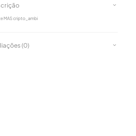
crição
te MAS cripto_ambi
liações (0)