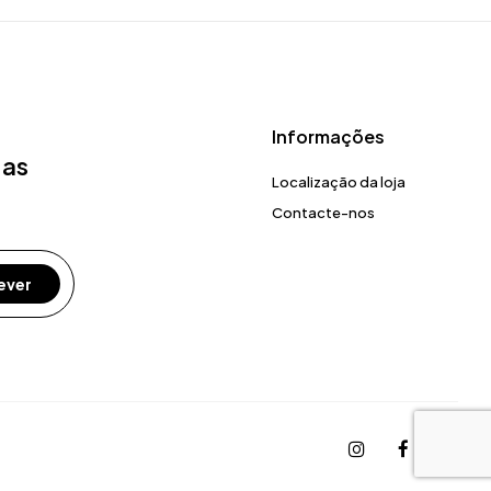
Informações
 as
Localização da loja
Contacte-nos