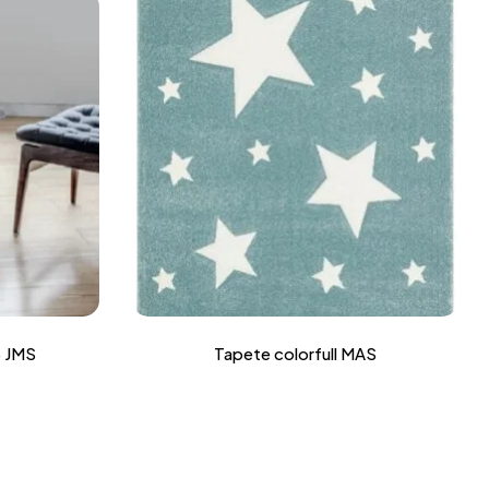
5 JMS
Tapete colorfull MAS