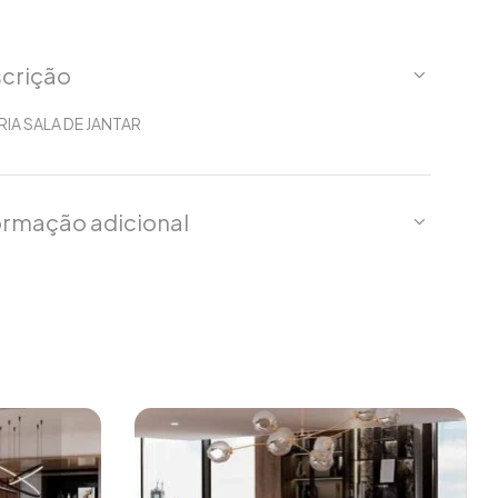
crição
URIA SALA DE JANTAR
ormação adicional