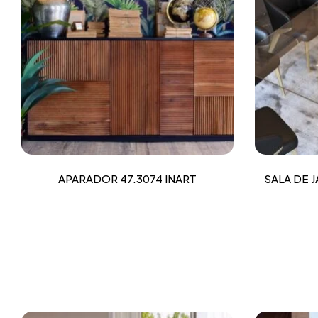
APARADOR 47.3074 INART
SALA DE 