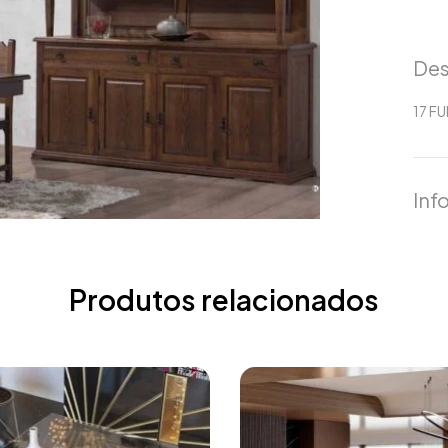
Des
17 F
Inf
Produtos relacionados