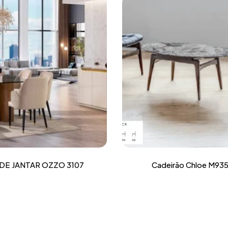
DE JANTAR OZZO 3107
Cadeirão Chloe M93