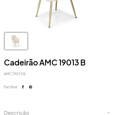
Cadeirão AMC 19013 B
AMC 19013 B
Partilhar :
Descrição