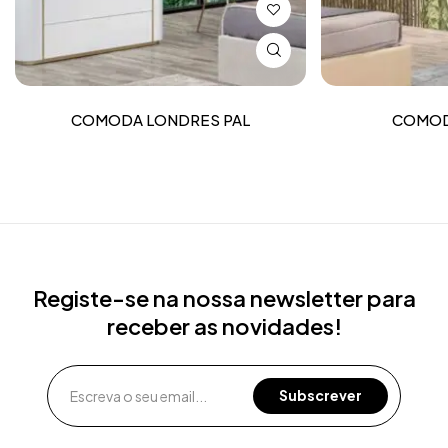
COMODA LONDRES PAL
COMOD
Registe-se na nossa newsletter para
receber as novidades!