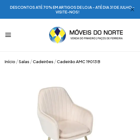
DESCONTOS ATÉ 70% EM ARTIGOS DE LOJA - ATÉ DIA 31 DE JULHO -
VISITE-NOS!
Início
Salas
Cadeirões
Cadeirão AMC 19013 B