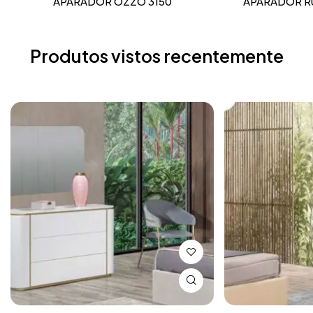
APARADOR OZZO 3150
APARADOR R
Produtos vistos recentemente