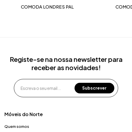
COMODA LONDRES PAL
COMOD
Registe-se na nossa newsletter para
receber as novidades!
Móveis do Norte​
Quem somos