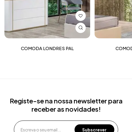
COMODA LONDRES PAL
COMOD
Registe-se na nossa newsletter para
receber as novidades!