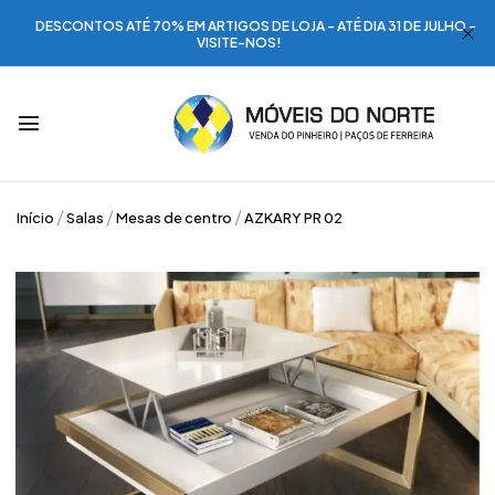
DESCONTOS ATÉ 70% EM ARTIGOS DE LOJA - ATÉ DIA 31 DE JULHO -
VISITE-NOS!
Início
Salas
Mesas de centro
AZKARY PR 02