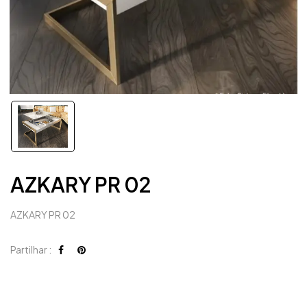
AZKARY PR 02
AZKARY PR 02
Partilhar :