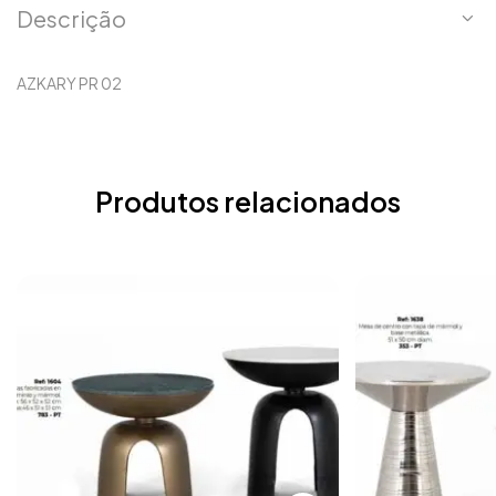
Descrição
AZKARY PR 02
Produtos relacionados