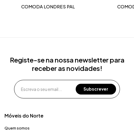
COMODA LONDRES PAL
COMOD
Registe-se na nossa newsletter para
receber as novidades!
Móveis do Norte​
Quem somos