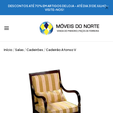
DESCONTOS ATÉ 70% EM ARTIGOS DE LOJA - ATÉ DIA 31 DE JULHO -
VISITE-NOS!
Início
Salas
Cadeirões
Cadeirão Afonso V