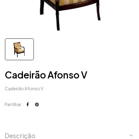
Cadeirão Afonso V
Cadeirão Afonso V
Partilhar :
Descrição