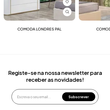
COMODA LONDRES PAL
COMOD
Registe-se na nossa newsletter para
receber as novidades!