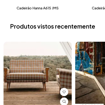
Cadeirão Hanna A615 JMS
Cadeir
Produtos vistos recentemente