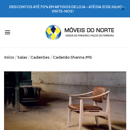
DESCONTOS ATÉ 70% EM ARTIGOS DE LOJA - ATÉ DIA 31 DE JULHO -
VISITE-NOS!
Início
Salas
Cadeirões
Cadeirão Shanna JMS