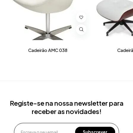
Cadeirão AMC 038
Cadeir
Registe-se na nossa newsletter para
receber as novidades!