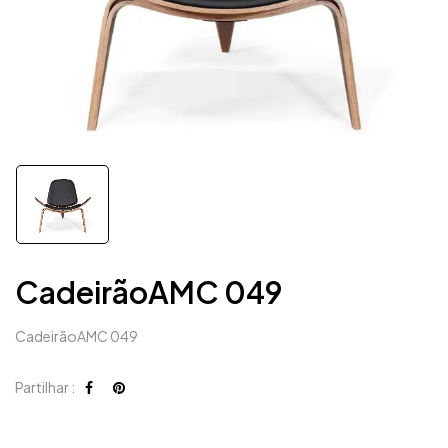
CadeirãoAMC 049
CadeirãoAMC 049
Partilhar :