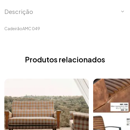
Descrição
CadeirãoAMC 049
Produtos relacionados