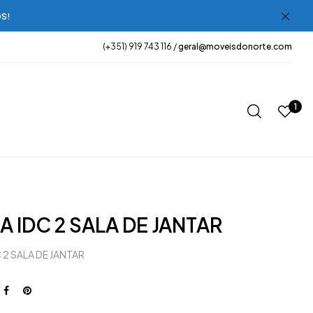
OS!
(+351) 919 743 116 /
geral@moveisdonorte.com
1
A IDC 2 SALA DE JANTAR
 2 SALA DE JANTAR