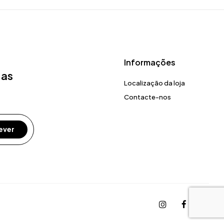
Informações
 as
Localização da loja
Contacte-nos