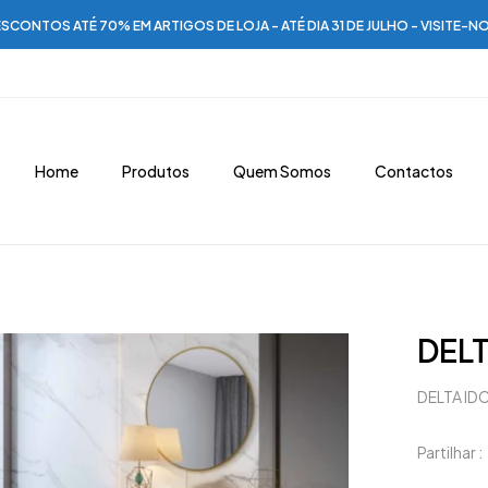
SCONTOS ATÉ 70% EM ARTIGOS DE LOJA - ATÉ DIA 31 DE JULHO - VISITE-N
Home
Produtos
Quem Somos
Contactos
DELT
DELTA IDC
Partilhar :