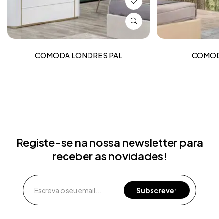
COMODA LONDRES PAL
COMOD
Registe-se na nossa newsletter para
receber as novidades!