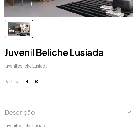
Juvenil Beliche Lusiada
juvenil beliche Lusiada
Partilhar :
Descrição
juvenil beliche Lusiada