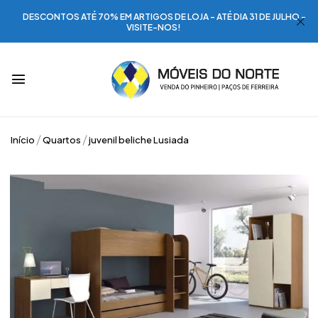
DESCONTOS ATÉ 70% EM ARTIGOS DE LOJA - ATÉ DIA 31 DE JULHO -
VISITE-NOS!
Início
Quartos
juvenil beliche Lusiada