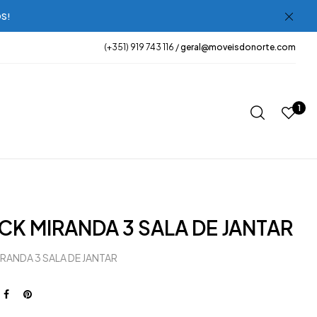
OS!
(+351) 919 743 116 /
geral@moveisdonorte.com
1
K MIRANDA 3 SALA DE JANTAR
RANDA 3 SALA DE JANTAR