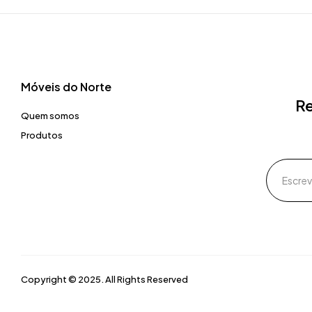
Móveis do Norte​
Re
Quem somos
Produtos
Copyright © 2025. All Rights Reserved