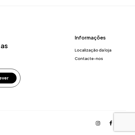
Informações
 as
Localização da loja
Contacte-nos