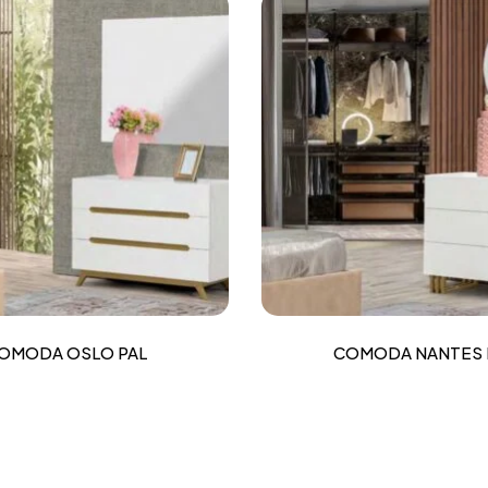
OMODA OSLO PAL
COMODA NANTES 