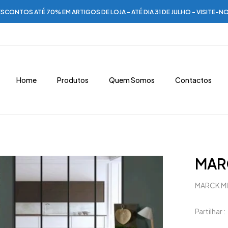
SCONTOS ATÉ 70% EM ARTIGOS DE LOJA - ATÉ DIA 31 DE JULHO - VISITE-N
Home
Produtos
Quem Somos
Contactos
MARC
MARCK MI
Partilhar :