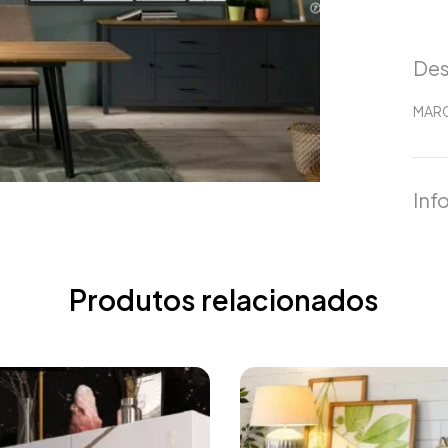
Des
MARC
Inf
Produtos relacionados