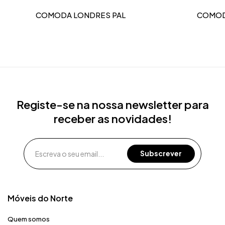
COMODA LONDRES PAL
COMOD
Registe-se na nossa newsletter para
receber as novidades!
Móveis do Norte​
Quem somos