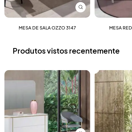
MESA DE SALA OZZO 3147
MESA RED
Produtos vistos recentemente