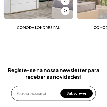
COMODA LONDRES PAL
COMOD
Registe-se na nossa newsletter para
receber as novidades!