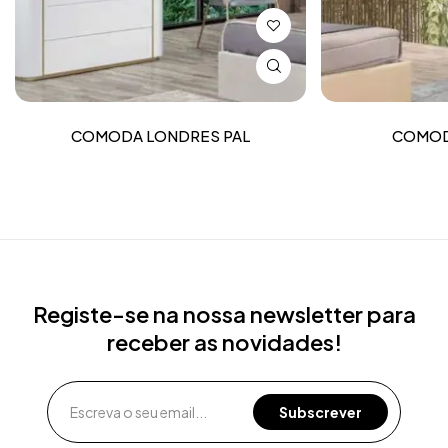
COMODA LONDRES PAL
COMOD
Registe-se na nossa newsletter para
receber as novidades!