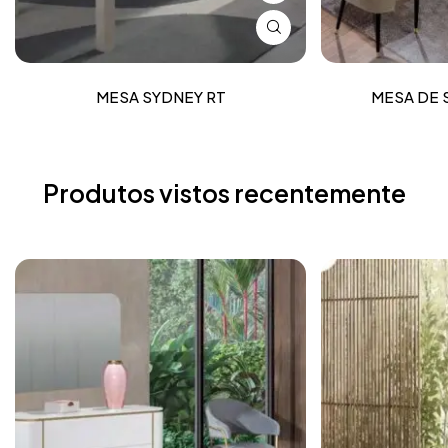
MESA SYDNEY RT
MESA DE 
Produtos vistos recentemente