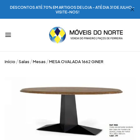
DESCONTOS ATÉ 70% EM ARTIGOS DE LOJA - ATÉ DIA 31 DE JULHO -
VISITE-NOS!
Início
Salas
Mesas
MESA OVALADA 1662 GINER