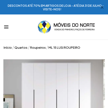
DESCONTOS ATÉ 70% EM ARTIGOS DE LOJA - ATÉ DIA 31 DE JULHO -
VISITE-NOS!
Início
Quartos
Roupeiros
ML 15 LUSI ROUPEIRO