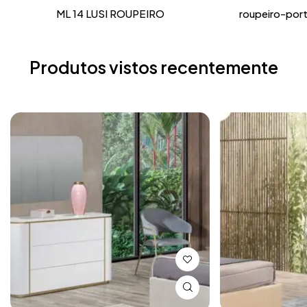
ML 14 LUSI ROUPEIRO
roupeiro-por
Produtos vistos recentemente