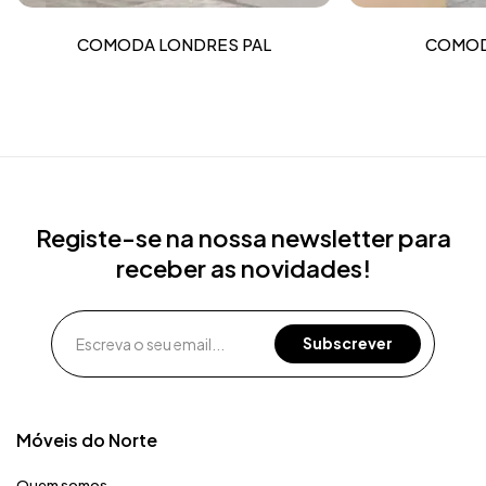
COMODA LONDRES PAL
COMOD
Registe-se na nossa newsletter para
receber as novidades!
Móveis do Norte​
Quem somos