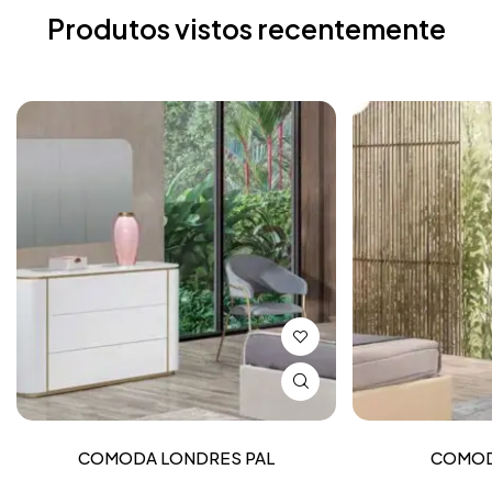
Produtos vistos recentemente
COMODA LONDRES PAL
COMOD