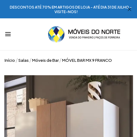
DESCONTOS ATÉ 70% EM ARTIGOS DE LOJA - ATÉ DIA 31 DE JULHO -
VISITE-NOS!
Início
Salas
Móveis de Bar
MÓVEL BAR MX 9 FRANCO