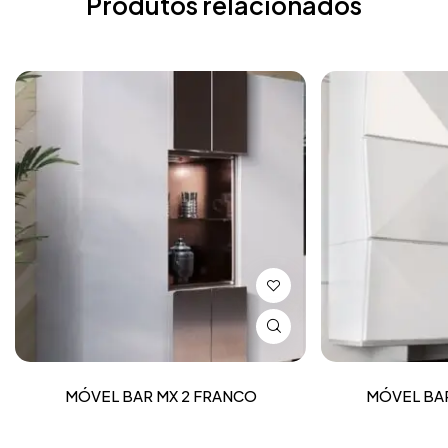
Produtos relacionados
MÓVEL BAR MX 2 FRANCO
MÓVEL BA