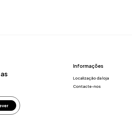
Informações
 as
Localização da loja
Contacte-nos