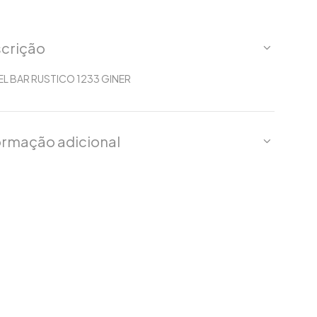
crição
L BAR RUSTICO 1233 GINER
ormação adicional