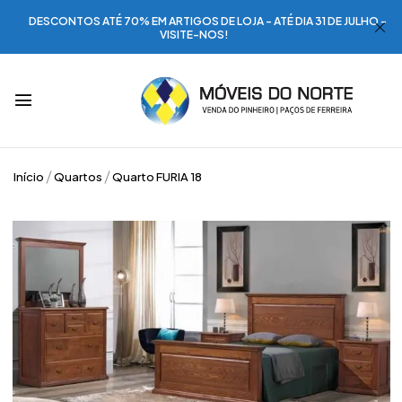
DESCONTOS ATÉ 70% EM ARTIGOS DE LOJA - ATÉ DIA 31 DE JULHO -
VISITE-NOS!
Início
Quartos
Quarto FURIA 18