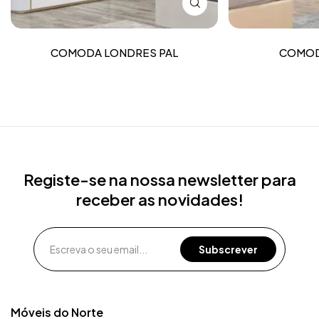
COMODA LONDRES PAL
COMOD
Registe-se na nossa newsletter para
receber as novidades!
Móveis do Norte​