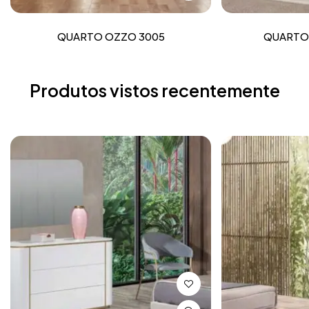
QUARTO OZZO 3005
QUARTO 
Produtos vistos recentemente