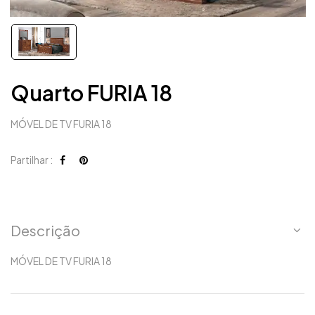
Quarto FURIA 18
MÓVEL DE TV FURIA 18
Partilhar :
Descrição
MÓVEL DE TV FURIA 18