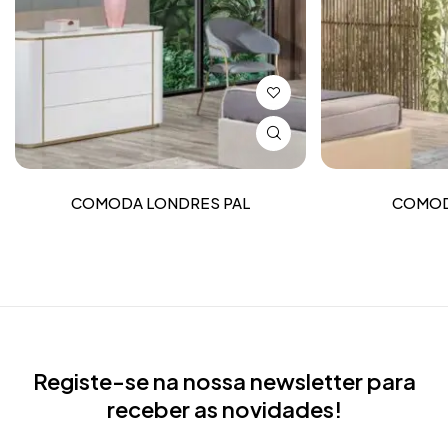
COMODA LONDRES PAL
COMOD
Registe-se na nossa newsletter para
receber as novidades!