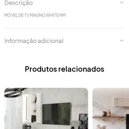
Descrição
MÓVEL DE TV MAGNO WHITE MM
Informação adicional
Produtos relacionados