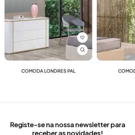
COMODA LONDRES PAL
COMOD
Registe-se na nossa newsletter para
receber as novidades!