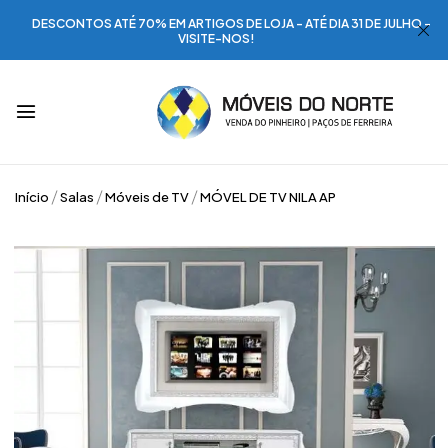
DESCONTOS ATÉ 70% EM ARTIGOS DE LOJA - ATÉ DIA 31 DE JULHO -
VISITE-NOS!
Início
Salas
Móveis de TV
MÓVEL DE TV NILA AP