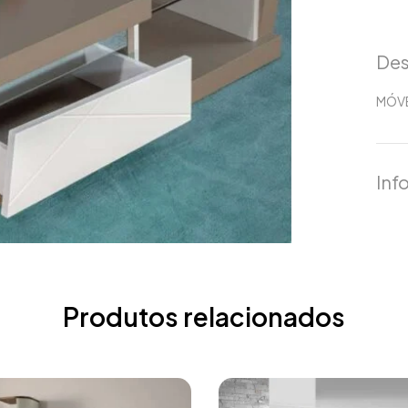
Des
MÓVE
Inf
Produtos relacionados