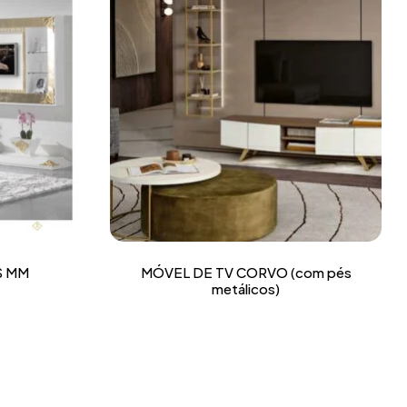
S MM
MÓVEL DE TV CORVO (com pés
metálicos)