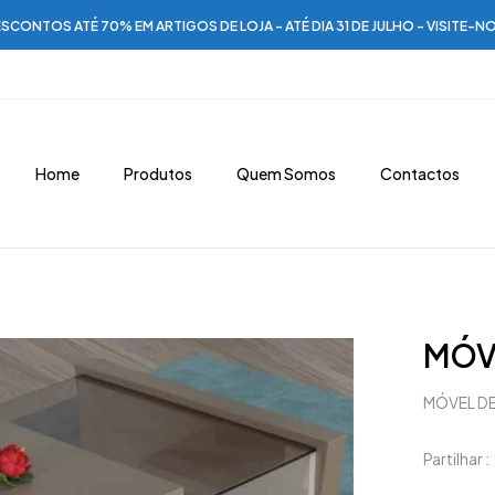
SCONTOS ATÉ 70% EM ARTIGOS DE LOJA - ATÉ DIA 31 DE JULHO - VISITE-N
Home
Produtos
Quem Somos
Contactos
MÓVE
MÓVEL DE
Partilhar :