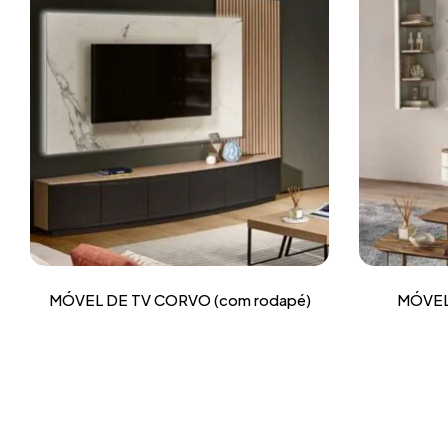
MÓVEL DE TV CORVO (com rodapé)
MÓVEL