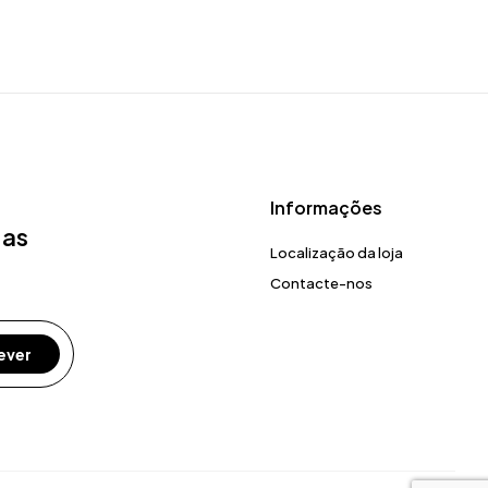
Informações
 as
Localização da loja
Contacte-nos